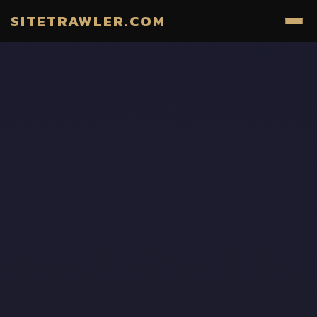
SITETRAWLER.COM