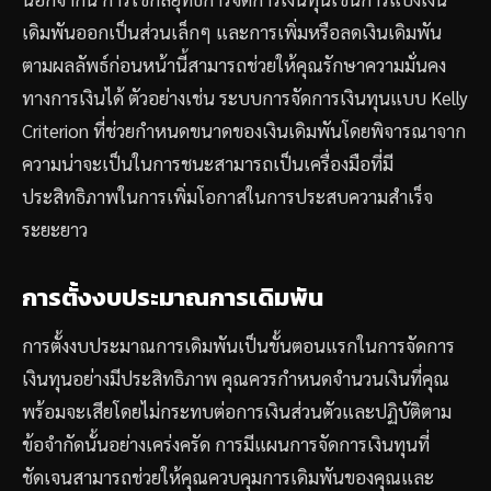
เดิมพันออกเป็นส่วนเล็กๆ และการเพิ่มหรือลดเงินเดิมพัน
ตามผลลัพธ์ก่อนหน้านี้สามารถช่วยให้คุณรักษาความมั่นคง
ทางการเงินได้ ตัวอย่างเช่น ระบบการจัดการเงินทุนแบบ Kelly
Criterion ที่ช่วยกำหนดขนาดของเงินเดิมพันโดยพิจารณาจาก
ความน่าจะเป็นในการชนะสามารถเป็นเครื่องมือที่มี
ประสิทธิภาพในการเพิ่มโอกาสในการประสบความสำเร็จ
ระยะยาว
การตั้งงบประมาณการเดิมพัน
การตั้งงบประมาณการเดิมพันเป็นขั้นตอนแรกในการจัดการ
เงินทุนอย่างมีประสิทธิภาพ คุณควรกำหนดจำนวนเงินที่คุณ
พร้อมจะเสียโดยไม่กระทบต่อการเงินส่วนตัวและปฏิบัติตาม
ข้อจำกัดนั้นอย่างเคร่งครัด การมีแผนการจัดการเงินทุนที่
ชัดเจนสามารถช่วยให้คุณควบคุมการเดิมพันของคุณและ