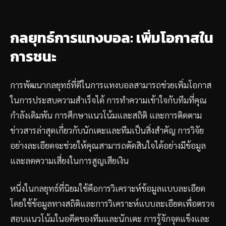
กลยุทธ์การแทงบอล: เพิ่มโอกาสใน
การชนะ
การพัฒนากลยุทธ์ที่ดีในการแทงบอลสามารถช่วยเพิ่มโอกาส
ในการประสบความสำเร็จได้ การทำความเข้าใจกับทีมที่คุณ
กำลังเดิมพัน การศึกษาแนวโน้มและสถิติ และการติดตาม
ข่าวสารล่าสุดเกี่ยวกับนักเตะและทีมเป็นสิ่งสำคัญ การวิจัย
อย่างละเอียดจะช่วยให้คุณสามารถตัดสินใจได้อย่างมีข้อมูล
และลดความเสี่ยงในการสูญเสียเงิน
หนึ่งในกลยุทธ์ที่นิยมใช้คือการวิเคราะห์ข้อมูลแบบละเอียด
โดยใช้ข้อมูลทางสถิติและการวิเคราะห์แบบละเอียดเพื่อตรวจ
สอบแนวโน้มในอดีตของทีมและนักเตะ การรู้จักจุดแข็งและ