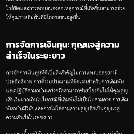
ใกล้ชิดและการตอบสนองต่อเหตุการณ์ที่เกิดขึ้นสามารถช่วย
ให้คุณวางเดิมพันที่มีโอกาสชนะสูงขึ้น
การจัดการเงินทุน: กุญแจสู่ความ
สำเร็จในระยะยาว
การจัดการเงินทุนที่ดีเป็นสิ่งสำคัญในการแทงบอลอย่างมี
ประสิทธิภาพ การตั้งงบประมาณที่ชัดเจนสำหรับการเดิมพัน
และปฏิบัติตามอย่างเคร่งครัดสามารถช่วยป้องกันไม่ให้คุณสูญ
เสียเงินมากเกินไปในกรณีที่เดิมพันไม่เป็นไปตามคาด การเดิม
พันอย่างมีวินัยและการไม่ไล่ตามความสูญเสียเป็นกุญแจสู่
ความสำเร็จในระยะยาว
นอกจากนี้ การใช้กลยุทธ์การจัดการเงินทุนเช่นการแบ่งเงิน