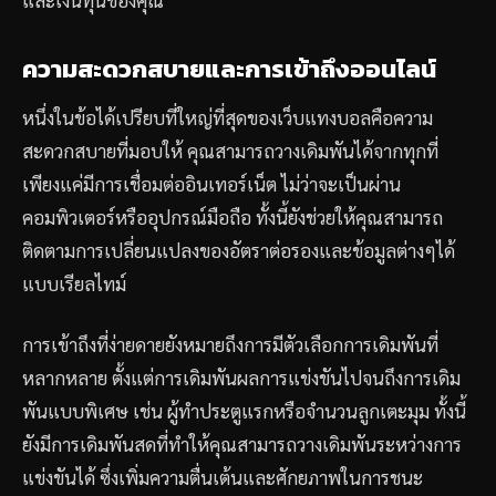
ความสะดวกสบายและการเข้าถึงออนไลน์
หนึ่งในข้อได้เปรียบที่ใหญ่ที่สุดของเว็บแทงบอลคือความ
สะดวกสบายที่มอบให้ คุณสามารถวางเดิมพันได้จากทุกที่
เพียงแค่มีการเชื่อมต่ออินเทอร์เน็ต ไม่ว่าจะเป็นผ่าน
คอมพิวเตอร์หรืออุปกรณ์มือถือ ทั้งนี้ยังช่วยให้คุณสามารถ
ติดตามการเปลี่ยนแปลงของอัตราต่อรองและข้อมูลต่างๆได้
แบบเรียลไทม์
การเข้าถึงที่ง่ายดายยังหมายถึงการมีตัวเลือกการเดิมพันที่
หลากหลาย ตั้งแต่การเดิมพันผลการแข่งขันไปจนถึงการเดิม
พันแบบพิเศษ เช่น ผู้ทำประตูแรกหรือจำนวนลูกเตะมุม ทั้งนี้
ยังมีการเดิมพันสดที่ทำให้คุณสามารถวางเดิมพันระหว่างการ
แข่งขันได้ ซึ่งเพิ่มความตื่นเต้นและศักยภาพในการชนะ