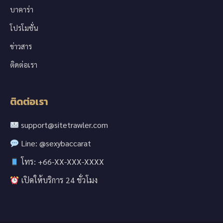
บาคาร่า
โปรโมชั่น
ข่าวสาร
ติดต่อเรา
ติดต่อเรา
support@sitetrawler.com
Line: @sexybaccarat
โทร: +66-XX-XXX-XXXX
เปิดให้บริการ 24 ชั่วโมง