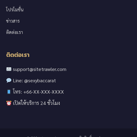
โปรโมชั่น
ข่าวสาร
ติดต่อเรา
ติดต่อเรา
support@sitetrawler.com
Line: @sexybaccarat
โทร: +66-XX-XXX-XXXX
เปิดให้บริการ 24 ชั่วโมง