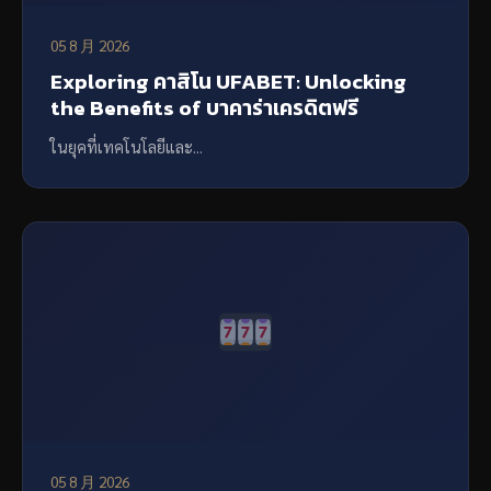
05 8 月 2026
Exploring คาสิโน UFABET: Unlocking
the Benefits of บาคาร่าเครดิตฟรี
ในยุคที่เทคโนโลยีและ...
05 8 月 2026