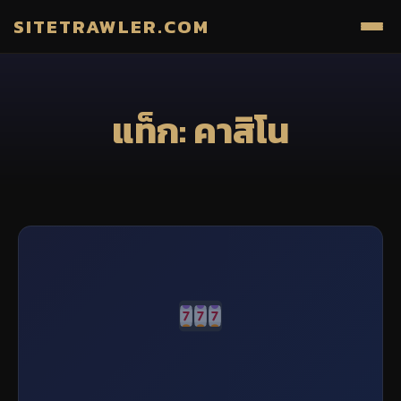
SITETRAWLER.COM
แท็ก: คาสิโน