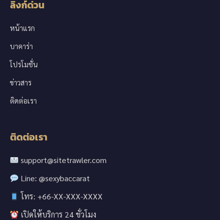
ลิงก์ด่วน
หน้าแรก
บาคาร่า
โปรโมชั่น
ข่าวสาร
ติดต่อเรา
ติดต่อเรา
support@sitetrawler.com
Line: @sexybaccarat
โทร: +66-XX-XXX-XXXX
เปิดให้บริการ 24 ชั่วโมง