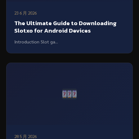
23 6 月 2026
The Ultimate Guide to Downloading
Slotxo for Android Devices
Introduction Slot ga...
28 5 月 2026