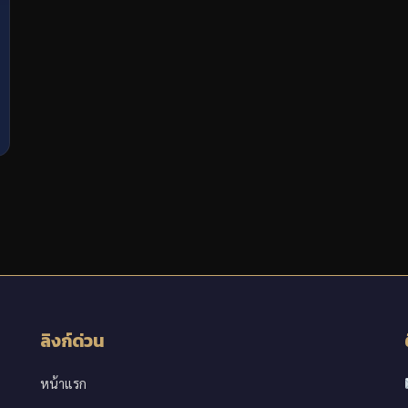
ลิงก์ด่วน
หน้าแรก