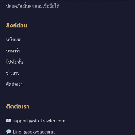
ปลอดภัย มั่นคง และเชื่อถือได้
ลิงก์ด่วน
หน้าแรก
บาคาร่า
โปรโมชั่น
ข่าวสาร
ติดต่อเรา
ติดต่อเรา
support@sitetrawler.com
Line: @sexybaccarat