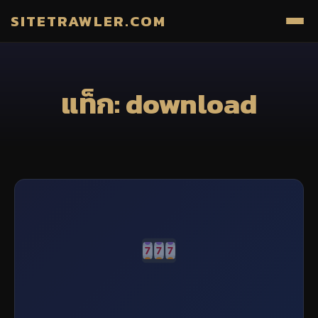
SITETRAWLER.COM
แท็ก: download