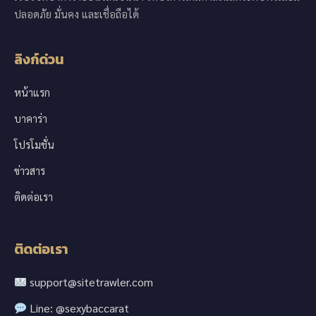
ปลอดภัย มั่นคง และเชื่อถือได้
ลิงก์ด่วน
หน้าแรก
บาคาร่า
โปรโมชั่น
ข่าวสาร
ติดต่อเรา
ติดต่อเรา
support@sitetrawler.com
Line: @sexybaccarat