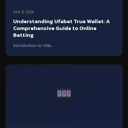
04 8 月 2026
Understanding Ufabet True Wallet: A
Comprehensive Guide to Online
Betting
Introduction to Ufab...