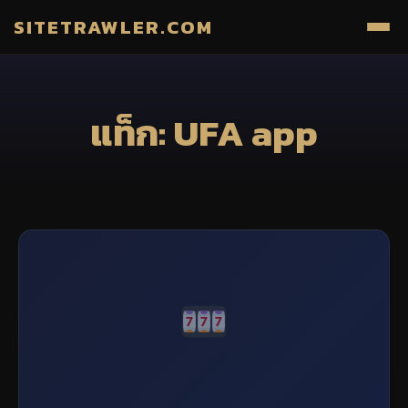
SITETRAWLER.COM
แท็ก: UFA app