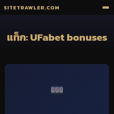
SITETRAWLER.COM
แท็ก: UFabet bonuses