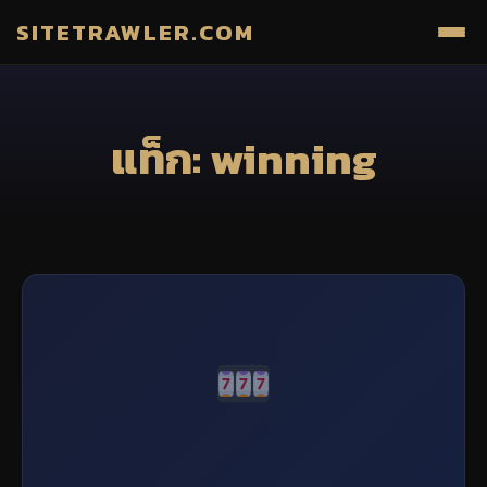
SITETRAWLER.COM
แท็ก: winning