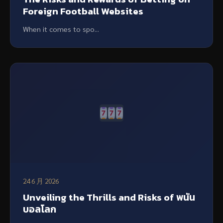
Foreign Football Websites
When it comes to spo...
24 6 月 2026
Unveiling the Thrills and Risks of พนัน
บอลโลก