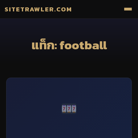
SITETRAWLER.COM
แท็ก: football