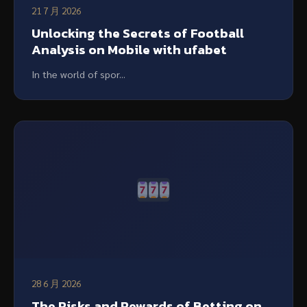
21 7 月 2026
Unlocking the Secrets of Football
Analysis on Mobile with ufabet
In the world of spor...
28 6 月 2026
The Risks and Rewards of Betting on