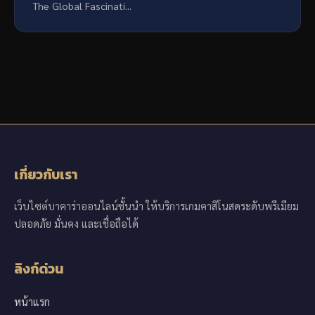
The Global Fascinati...
เกี่ยวกับเรา
เว็บไซต์บาคาร่าออนไลน์ชั้นนำ ให้บริการเกมคาสิโนสดระดับพรีเมียม
ปลอดภัย มั่นคง และเชื่อถือได้
ลิงก์ด่วน
หน้าแรก