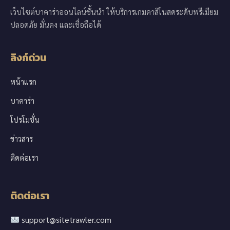
เว็บไซต์บาคาร่าออนไลน์ชั้นนำ ให้บริการเกมคาสิโนสดระดับพรีเมียม
ปลอดภัย มั่นคง และเชื่อถือได้
ลิงก์ด่วน
หน้าแรก
บาคาร่า
โปรโมชั่น
ข่าวสาร
ติดต่อเรา
ติดต่อเรา
support@sitetrawler.com