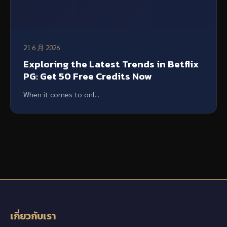
21 6 月 2026
Exploring the Latest Trends in Betflix
PG: Get 50 Free Credits Now
When it comes to onl...
เกี่ยวกับเรา